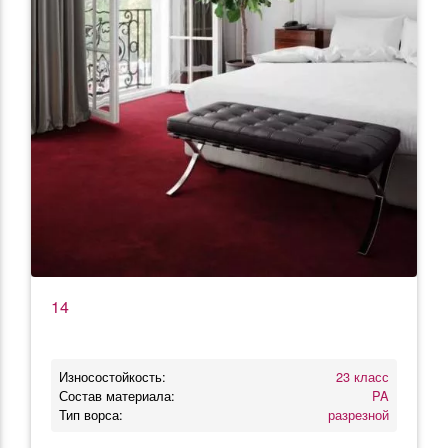
14
Износостойкость:
23 класс
Состав материала:
PA
Тип ворса:
разрезной