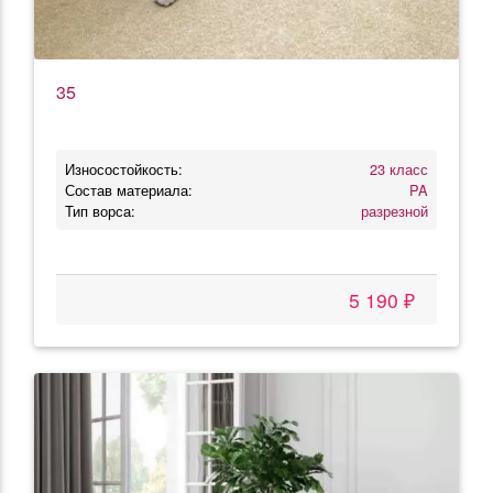
35
Износостойкость:
23 класс
Состав материала:
PA
Тип ворса:
разрезной
5 190 ₽