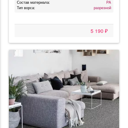
Состав материала:
PA
Тип ворса:
разрезной
5 190 ₽