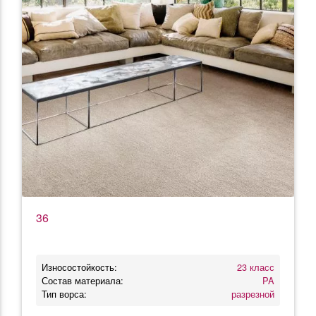
36
Износостойкость:
23 класс
Состав материала:
PA
Тип ворса:
разрезной