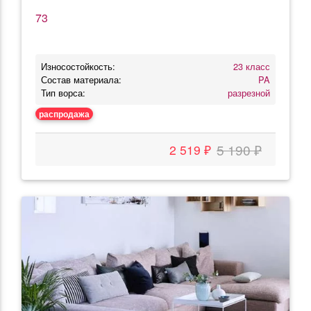
73
Износостойкость:
23 класс
Состав материала:
PA
Тип ворса:
разрезной
распродажа
5 190 ₽
2 519 ₽