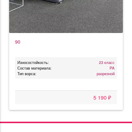
90
Износостойкость:
23 класс
Состав материала:
PA
Тип ворса:
разрезной
5 190 ₽