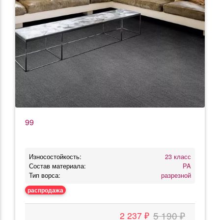
99
Износостойкость:
23 класс
Состав материала:
PA
Тип ворса:
разрезной
распродажа
5 190 ₽
2 237 ₽