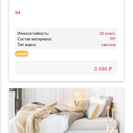
94
Износостойкость:
22 класс
Состав материала:
PP
Тип ворса:
саксони
акция
3 090 ₽