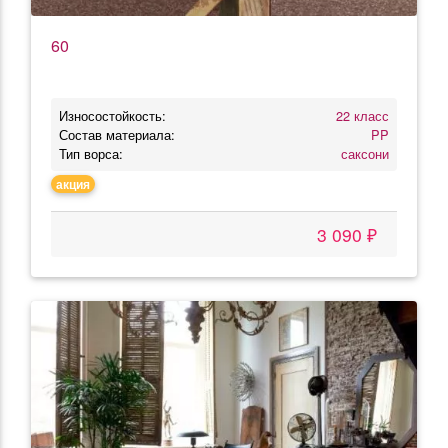
60
Износостойкость:
22 класс
Состав материала:
PP
Тип ворса:
саксони
акция
3 090 ₽