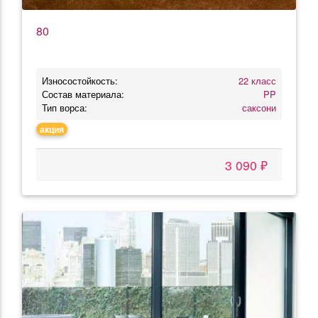
80
Износостойкость:
22 класс
Состав материала:
PP
Тип ворса:
саксони
акция
3 090 ₽