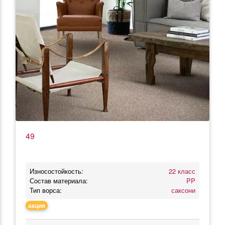
49
Износостойкость:
22 класс
Состав материала:
PP
Тип ворса:
саксони
акция