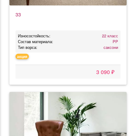
33
Износостойкость:
22 класс
Состав материала:
PP
Тип ворса:
саксони
акция
3 090 ₽