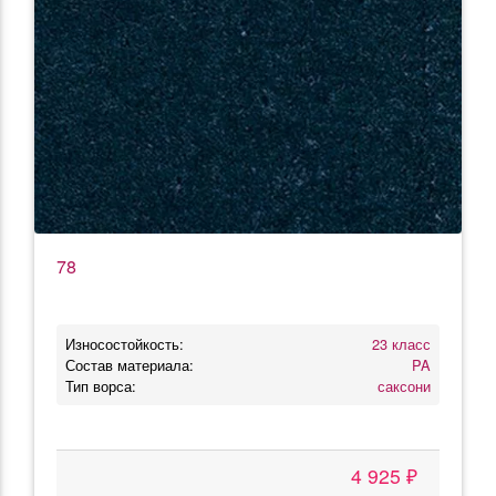
78
Износостойкость:
23 класс
Состав материала:
PA
Тип ворса:
саксони
4 925 ₽