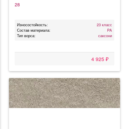
28
Износостойкость:
23 класс
Состав материала:
PA
Тип ворса:
саксони
4 925 ₽