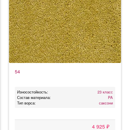
54
Износостойкость:
23 класс
Состав материала:
PA
Тип ворса:
саксони
4 925 ₽