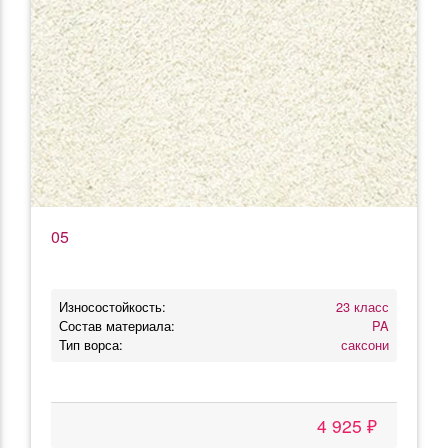
05
Износостойкость:
23 класс
Состав материала:
PA
Тип ворса:
саксони
4 925 ₽