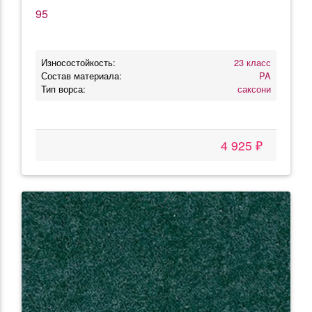
95
Износостойкость:
23 класс
Состав материала:
PA
Тип ворса:
саксони
4 925 ₽