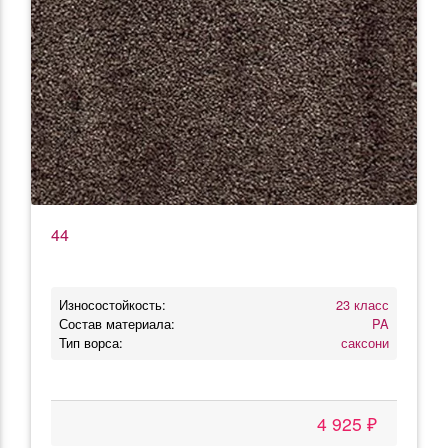
44
Износостойкость:
23 класс
Состав материала:
PA
Тип ворса:
саксони
4 925 ₽