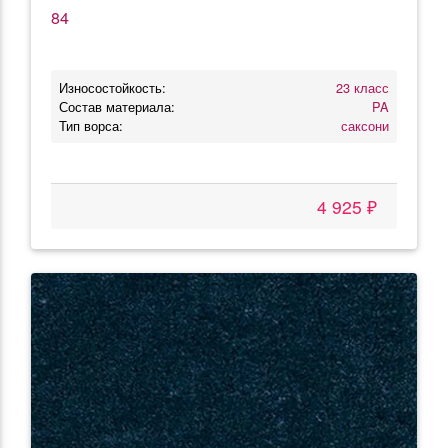
84
Износостойкость:
23 класс
Состав материала:
PA
Тип ворса:
саксони
4 925 ₽