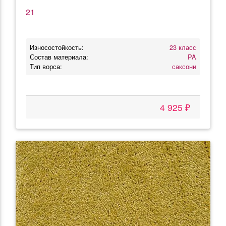
21
Износостойкость:
23 класс
Состав материала:
PA
Тип ворса:
саксони
4 925 ₽