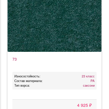
73
Износостойкость:
23 класс
Состав материала:
PA
Тип ворса:
саксони
4 925 ₽