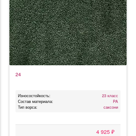
24
Износостойкость:
23 класс
Состав материала:
PA
Тип ворса:
саксони
4 925 ₽