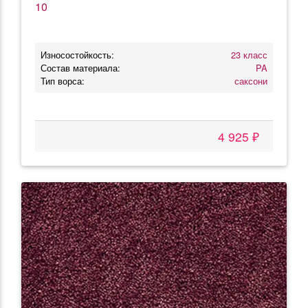
10
Износостойкость:
23 класс
Состав материала:
PA
Тип ворса:
саксони
4 925 ₽