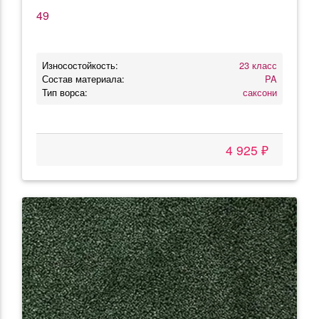
49
Износостойкость:
23 класс
Состав материала:
PA
Тип ворса:
саксони
4 925 ₽