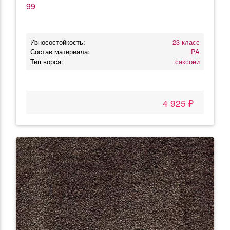
99
Износостойкость:
23 класс
Состав материала:
PA
Тип ворса:
саксони
4 925 ₽