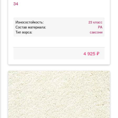
34
Износостойкость:
23 класс
Состав материала:
PA
Тип ворса:
саксони
4 925 ₽