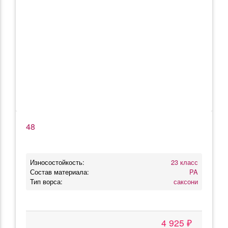
48
Износостойкость:
23 класс
Состав материала:
PA
Тип ворса:
саксони
4 925 ₽