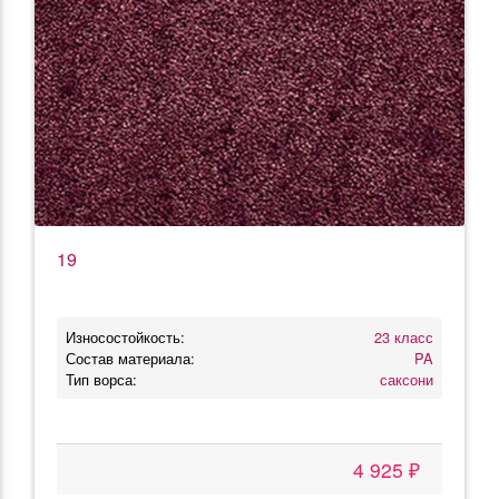
19
Износостойкость:
23 класс
Состав материала:
PA
Тип ворса:
саксони
4 925 ₽