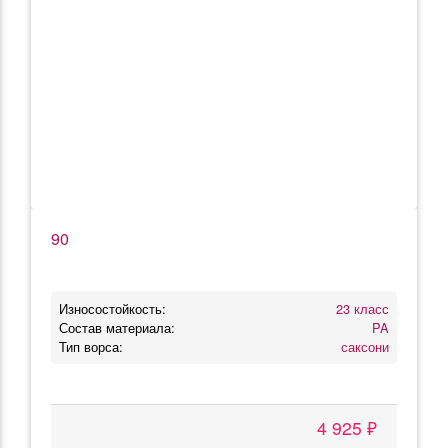
90
Износостойкость:
23 класс
Состав материала:
PA
Тип ворса:
саксони
4 925 ₽