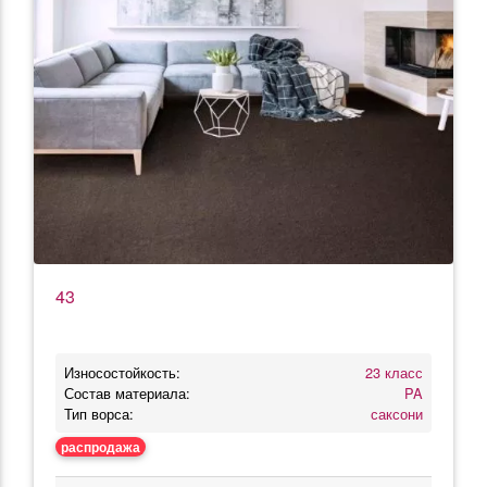
43
Износостойкость:
23 класс
Состав материала:
PA
Тип ворса:
саксони
распродажа