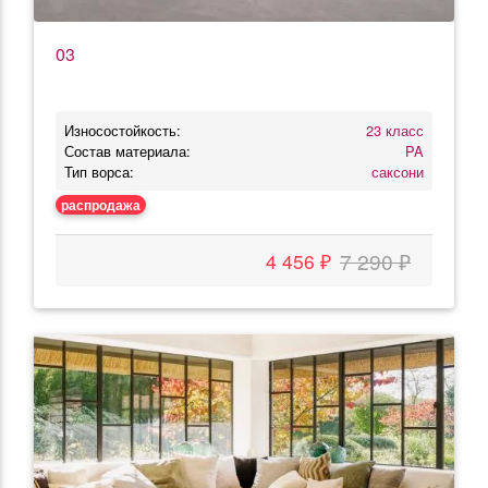
03
Износостойкость:
23 класс
Состав материала:
PA
Тип ворса:
саксони
распродажа
7 290 ₽
4 456 ₽