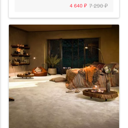
7 290 ₽
4 640 ₽