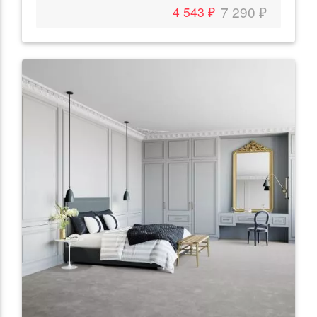
7 290 ₽
4 543 ₽