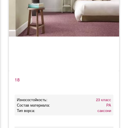
18
Износостойкость:
23 класс
Состав материала:
PA
Тип ворса:
саксони