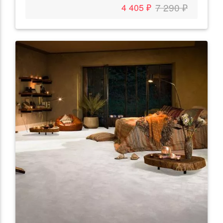
7 290 ₽
4 405 ₽