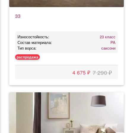
33
Износостойкость:
23 класс
Состав материала:
PA
Тип ворса:
саксони
распродажа
7 290 ₽
4 675 ₽