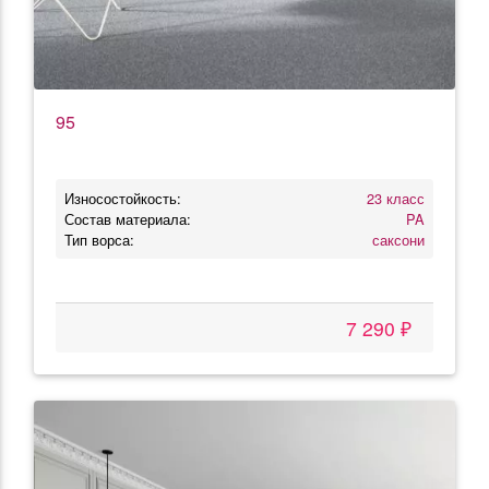
95
Износостойкость:
23 класс
Состав материала:
PA
Тип ворса:
саксони
7 290 ₽