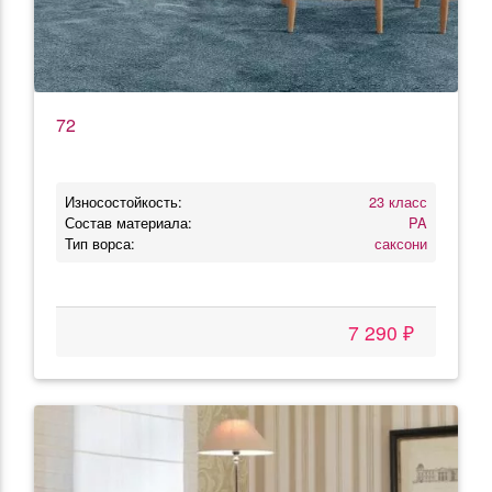
72
Износостойкость:
23 класс
Состав материала:
PA
Тип ворса:
саксони
7 290 ₽