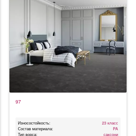
97
Износостойкость:
23 класс
Состав материала:
PA
Тип ворса:
саксони