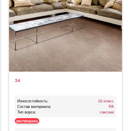
34
Износостойкость:
23 класс
Состав материала:
PA
Тип ворса:
саксони
распродажа