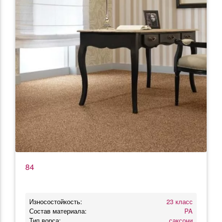
84
Износостойкость:
23 класс
Состав материала:
PA
Тип ворса:
саксони