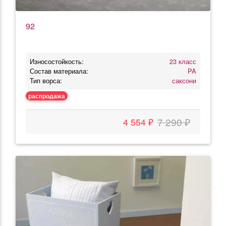
92
Износостойкость:
23 класс
Состав материала:
PA
Тип ворса:
саксони
распродажа
7 290 ₽
4 554 ₽