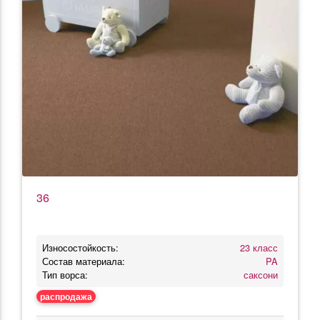
36
Износостойкость:
23 класс
Состав материала:
PA
Тип ворса:
саксони
распродажа