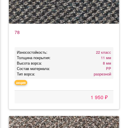
78
Износостойкость:
22 класс
Толщина покрытия:
11 мм
Высота ворса:
8 мм
Состав материала:
PP
Тип ворса:
разрезной
акция
1 950 ₽