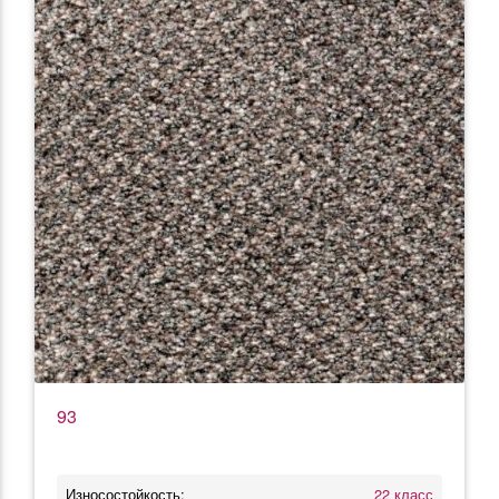
93
Износостойкость:
22 класс