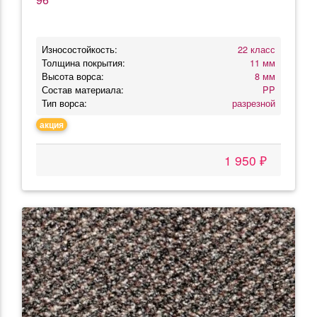
Износостойкость:
22 класс
Толщина покрытия:
11 мм
Высота ворса:
8 мм
Состав материала:
PP
Тип ворса:
разрезной
акция
1 950 ₽