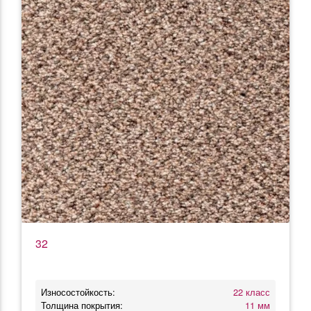
32
Износостойкость:
22 класс
Толщина покрытия:
11 мм