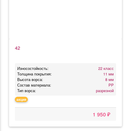
42
Износостойкость:
22 класс
Толщина покрытия:
11 мм
Высота ворса:
8 мм
Состав материала:
PP
Тип ворса:
разрезной
акция
1 950 ₽