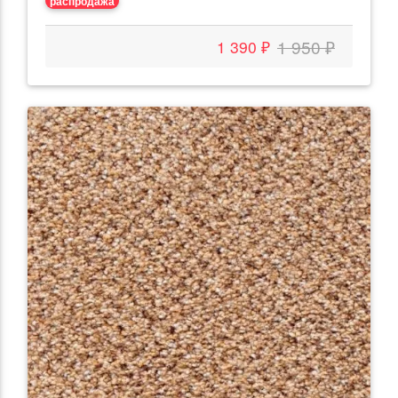
распродажа
1 950 ₽
1 390 ₽