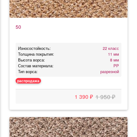
50
Износостойкость:
22 класс
Толщина покрытия:
11 мм
Высота ворса:
8 мм
Состав материала:
PP
Тип ворса:
разрезной
распродажа
1 950 ₽
1 390 ₽