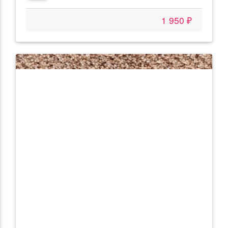
1 950 ₽