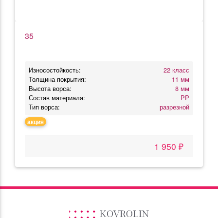
35
Износостойкость:
22 класс
Толщина покрытия:
11 мм
Высота ворса:
8 мм
Состав материала:
PP
Тип ворса:
разрезной
акция
1 950 ₽