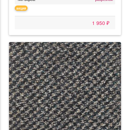
акция
1 950 ₽