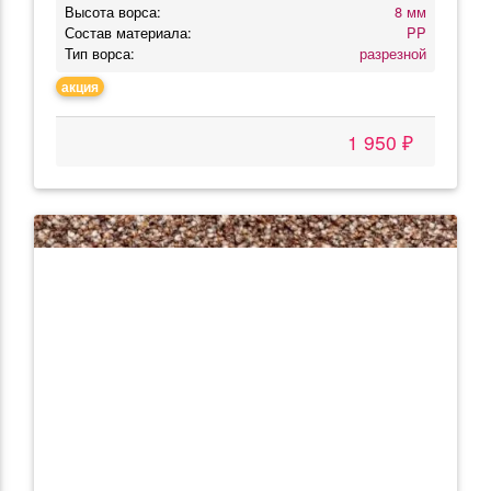
Высота ворса:
8 мм
Состав материала:
PP
Тип ворса:
разрезной
акция
1 950 ₽