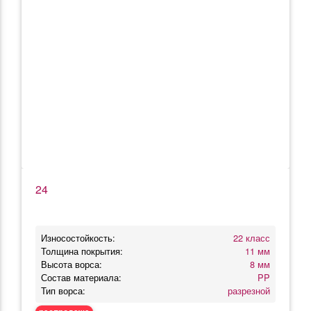
24
Износостойкость:
22 класс
Толщина покрытия:
11 мм
Высота ворса:
8 мм
Состав материала:
PP
Тип ворса:
разрезной