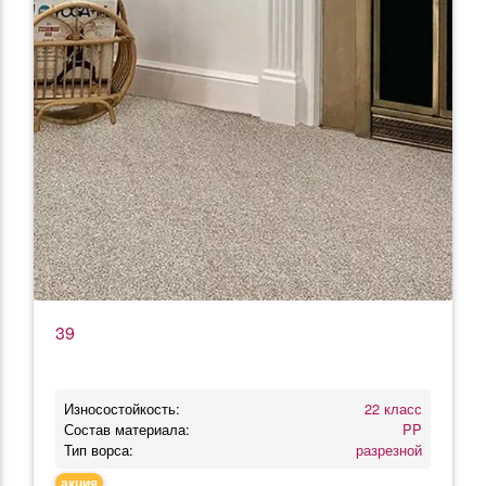
39
Износостойкость:
22 класс
Состав материала:
PP
Тип ворса:
разрезной
акция