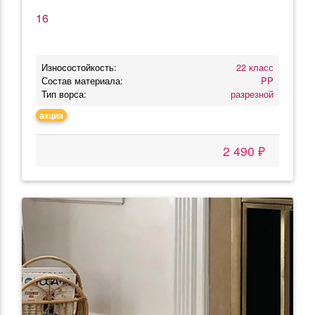
16
Износостойкость:
22 класс
Состав материала:
PP
Тип ворса:
разрезной
акция
2 490 ₽