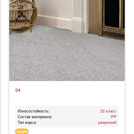
94
Износостойкость:
22 класс
Состав материала:
PP
Тип ворса:
разрезной
акция