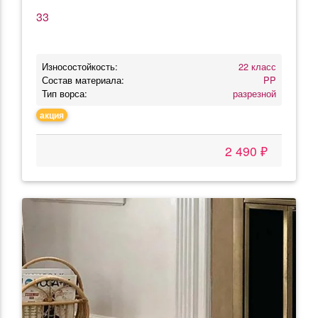
33
Износостойкость:
22 класс
Состав материала:
PP
Тип ворса:
разрезной
акция
2 490 ₽