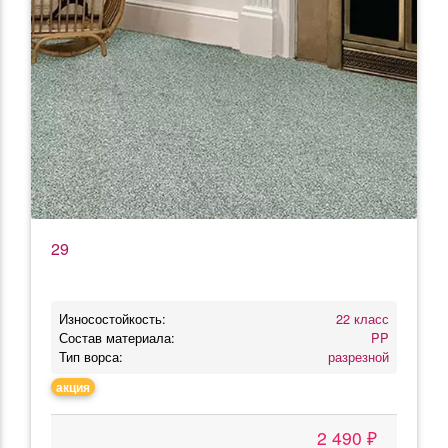
29
Износостойкость:
22 класс
Состав материала:
PP
Тип ворса:
разрезной
акция
2 490 ₽