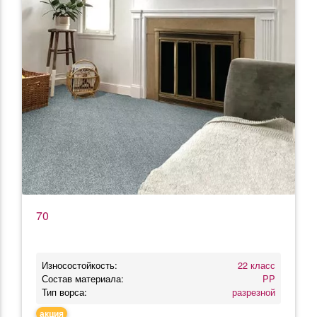
70
Износостойкость:
22 класс
Состав материала:
PP
Тип ворса:
разрезной
акция