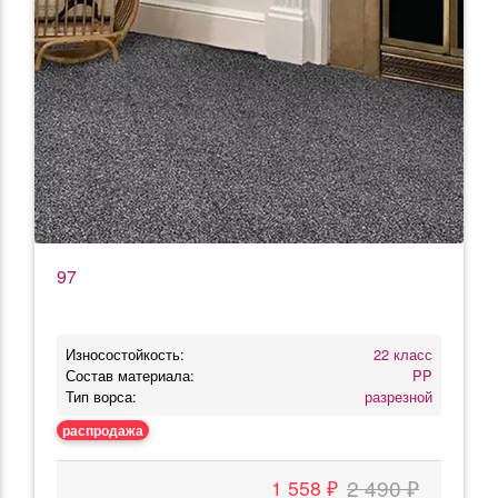
97
Износостойкость:
22 класс
Состав материала:
PP
Тип ворса:
разрезной
распродажа
2 490 ₽
1 558 ₽