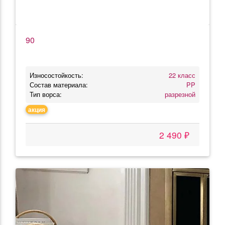
90
Износостойкость:
22 класс
Состав материала:
PP
Тип ворса:
разрезной
акция
2 490 ₽