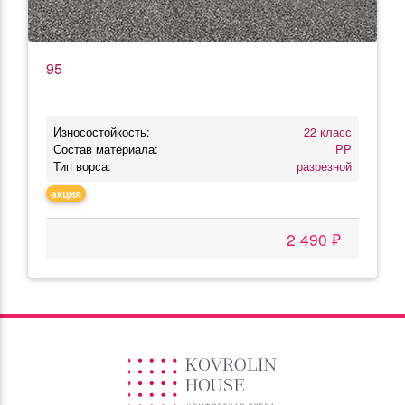
95
Износостойкость:
22 класс
Состав материала:
PP
Тип ворса:
разрезной
акция
2 490 ₽