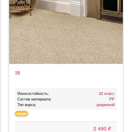
35
Износостойкость:
22 класс
Состав материала:
PP
Тип ворса:
разрезной
акция
2 490 ₽