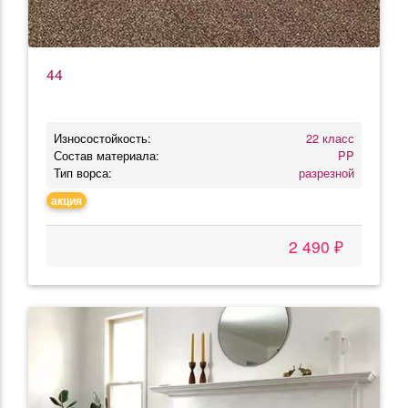
44
Износостойкость:
22 класс
Состав материала:
PP
Тип ворса:
разрезной
акция
2 490 ₽