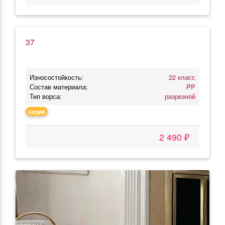
37
Износостойкость:
22 класс
Состав материала:
PP
Тип ворса:
разрезной
акция
2 490 ₽