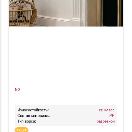
92
Износостойкость:
22 класс
Состав материала:
PP
Тип ворса:
разрезной
акция