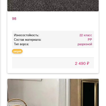
98
Износостойкость:
22 класс
Состав материала:
PP
Тип ворса:
разрезной
акция
2 490 ₽