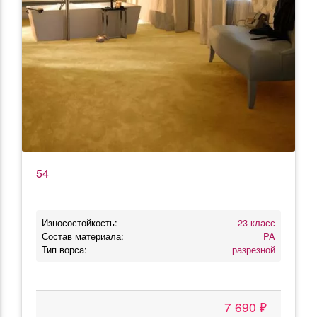
54
Износостойкость:
23 класс
Состав материала:
PA
Тип ворса:
разрезной
7 690 ₽