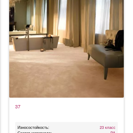
37
Износостойкость:
23 класс
Состав материала:
PA