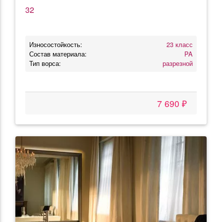
32
Износостойкость:
23 класс
Состав материала:
PA
Тип ворса:
разрезной
7 690 ₽