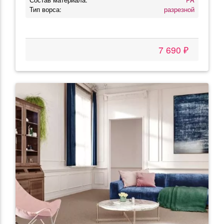
Тип ворса:
разрезной
7 690 ₽