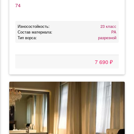
74
Износостойкость:
23 класс
Состав материала:
PA
Тип ворса:
разрезной
7 690 ₽