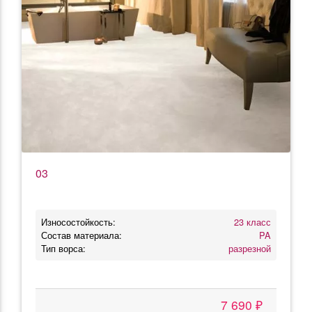
03
Износостойкость:
23 класс
Состав материала:
PA
Тип ворса:
разрезной
7 690 ₽