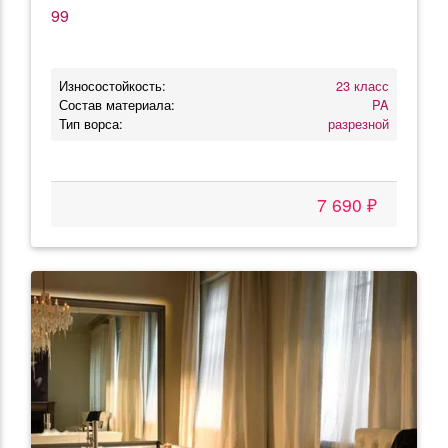
99
Износостойкость:
23 класс
Состав материала:
PA
Тип ворса:
разрезной
7 690 ₽