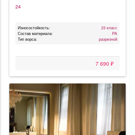
24
Износостойкость:
23 класс
Состав материала:
PA
Тип ворса:
разрезной
7 690 ₽