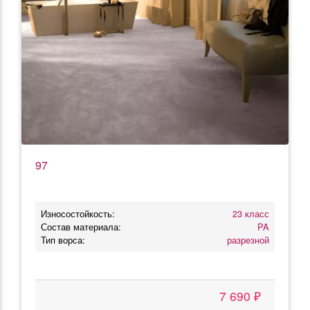
97
Износостойкость:
23 класс
Состав материала:
PA
Тип ворса:
разрезной
7 690 ₽