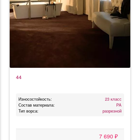
44
Износостойкость:
23 класс
Состав материала:
PA
Тип ворса:
разрезной
7 690 ₽