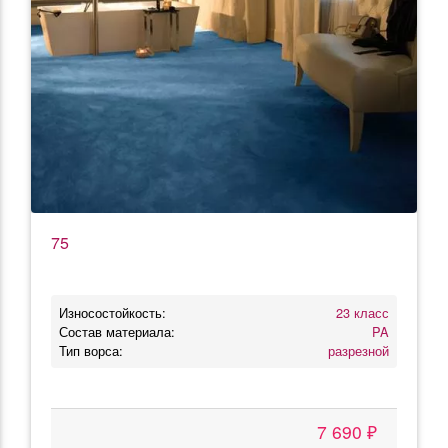
75
Износостойкость:
23 класс
Состав материала:
PA
Тип ворса:
разрезной
7 690 ₽