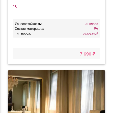
10
Износостойкость:
23 класс
Состав материала:
PA
Тип ворса:
разрезной
7 690 ₽