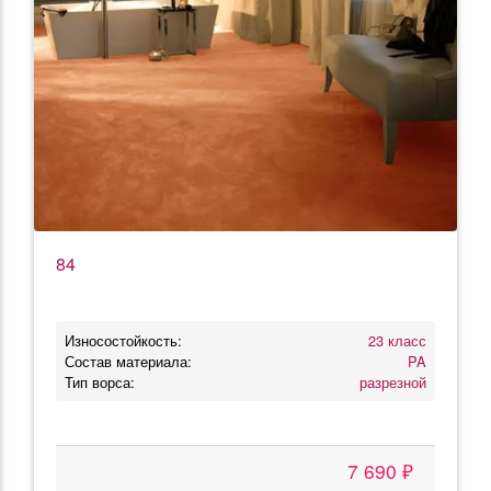
84
Износостойкость:
23 класс
Состав материала:
PA
Тип ворса:
разрезной
7 690 ₽