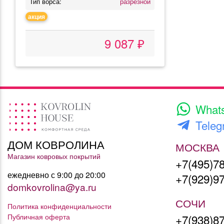
Тип ворса:
разрезной
акция
9 087 ₽
What
Teleg
ДОМ КОВРОЛИНА
МОСКВА
Магазин ковровых покрытий
+7(495)7
ежедневно с 9:00 до 20:00
+7(929)9
domkovrolina@ya.ru
СОЧИ
Политика конфиденциальности
Публичная оферта
+7(938)8