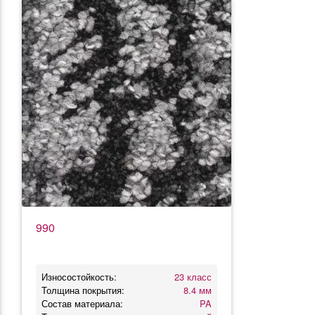
990
Износостойкость:
23 класс
Толщина покрытия:
8.4 мм
Состав материала:
PA