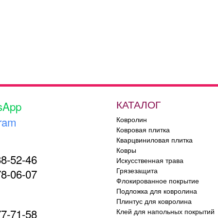
КАТАЛОГ
sApp
ram
Ковролин
Ковровая плитка
Кварцвиниловая плитка
Ковры
88-52-46
Искусственная трава
Грязезащита
78-06-07
Флокированное покрытие
Подложка для ковролина
Плинтус для ковролина
77-71-58
Клей для напольных покрытий