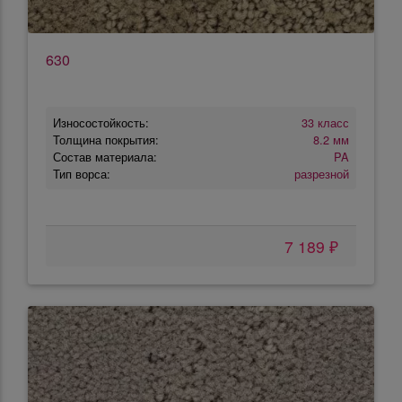
630
Износостойкость:
33 класс
Толщина покрытия:
8.2 мм
Состав материала:
PA
Тип ворса:
разрезной
7 189 ₽