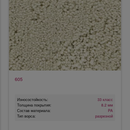
605
Износостойкость:
33 класс
Толщина покрытия:
8.2 мм
Состав материала:
PA
Тип ворса:
разрезной