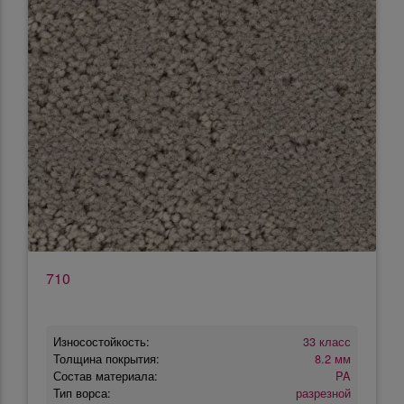
710
Износостойкость:
33 класс
Толщина покрытия:
8.2 мм
Состав материала:
PA
Тип ворса:
разрезной