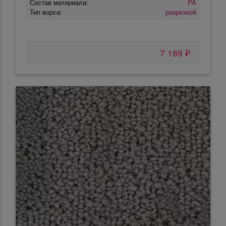
Состав материала:
PA
Тип ворса:
разрезной
7 189 ₽