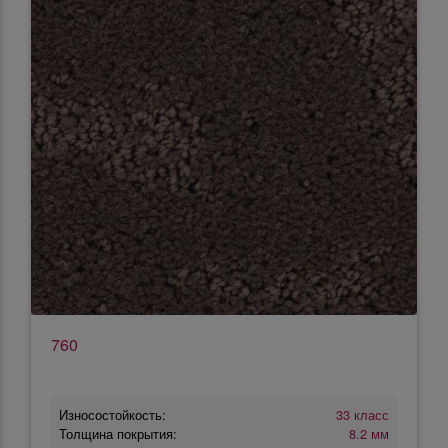
760
Износостойкость:
33 класс
Толщина покрытия:
8.2 мм