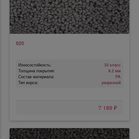
920
Износостойкость:
33 класс
Толщина покрытия:
8.2 мм
Состав материала:
PA
Тип ворса:
разрезной
7 189 ₽