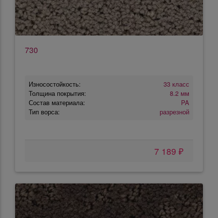
730
Износостойкость:
33 класс
Толщина покрытия:
8.2 мм
Состав материала:
PA
Тип ворса:
разрезной
7 189 ₽