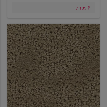
7 189 ₽