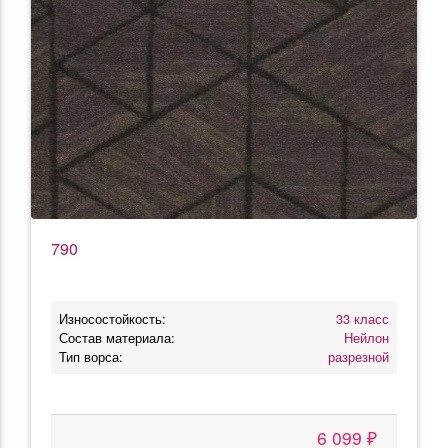
790
Износостойкость:
33 класс
Состав материала:
Нейлон
Тип ворса:
разрезной
6 099 ₽