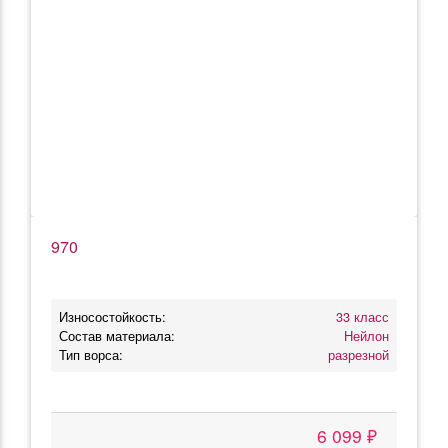
970
Износостойкость:
33 класс
Состав материала:
Нейлон
Тип ворса:
разрезной
6 099 ₽