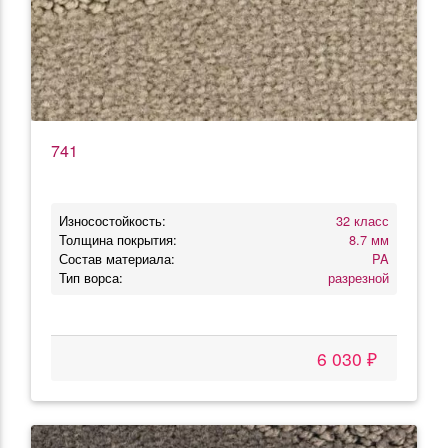
741
Износостойкость:
32 класс
Толщина покрытия:
8.7 мм
Состав материала:
PA
Тип ворса:
разрезной
6 030 ₽