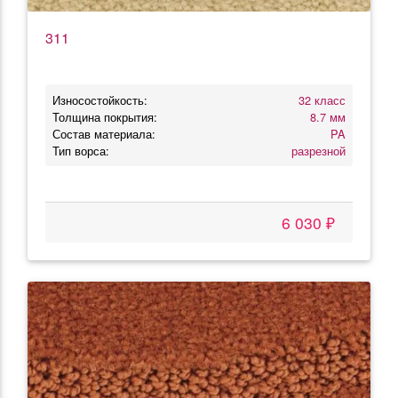
311
Износостойкость:
32 класс
Толщина покрытия:
8.7 мм
Состав материала:
PA
Тип ворса:
разрезной
6 030 ₽