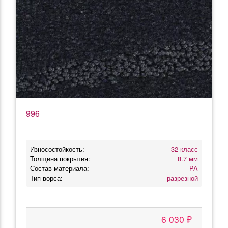
996
Износостойкость:
32 класс
Толщина покрытия:
8.7 мм
Состав материала:
PA
Тип ворса:
разрезной
6 030 ₽