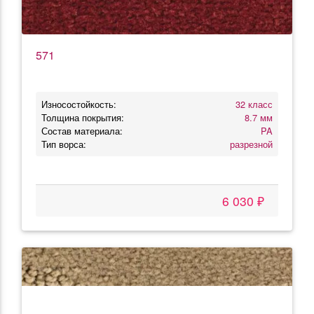
571
Износостойкость:
32 класс
Толщина покрытия:
8.7 мм
Состав материала:
PA
Тип ворса:
разрезной
6 030 ₽