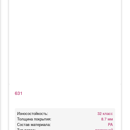
631
Износостойкость:
32 класс
Толщина покрытия:
8.7 мм
Состав материала:
PA
Тип ворса:
разрезной