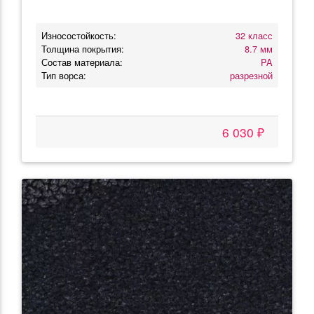
Износостойкость:
32 класс
Толщина покрытия:
8.7 мм
Состав материала:
PA
Тип ворса:
разрезной
6 030 ₽