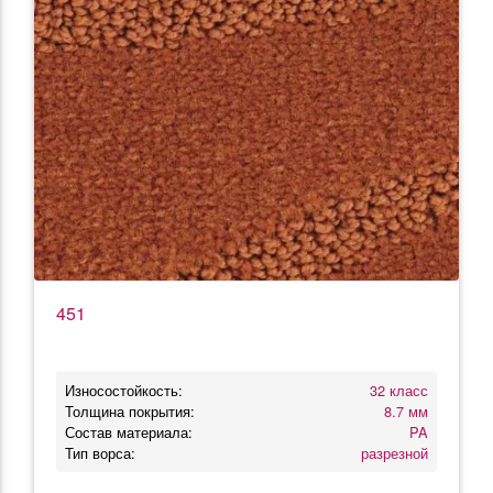
451
Износостойкость:
32 класс
Толщина покрытия:
8.7 мм
Состав материала:
PA
Тип ворса:
разрезной