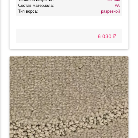
Состав материала:
PA
Тип ворса:
разрезной
6 030 ₽