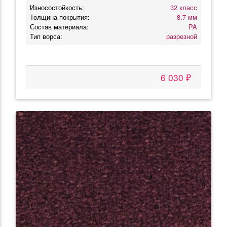
Износостойкость:
32 класс
Толщина покрытия:
8.7 мм
Состав материала:
PA
Тип ворса:
разрезной
6 030 ₽