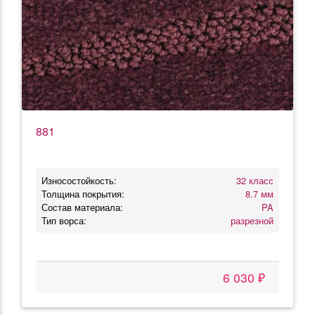
881
Износостойкость:
32 класс
Толщина покрытия:
8.7 мм
Состав материала:
PA
Тип ворса:
разрезной
6 030 ₽