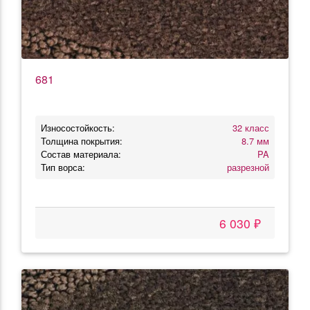
681
Износостойкость:
32 класс
Толщина покрытия:
8.7 мм
Состав материала:
PA
Тип ворса:
разрезной
6 030 ₽