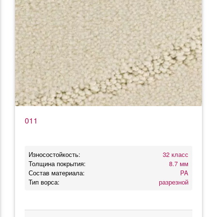
011
Износостойкость:
32 класс
Толщина покрытия:
8.7 мм
Состав материала:
PA
Тип ворса:
разрезной