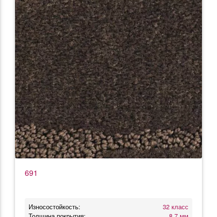
691
Износостойкость:
32 класс
Толщина покрытия:
8.7 мм