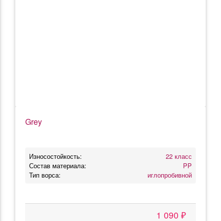
Grey
Износостойкость:
22 класс
Состав материала:
PP
Тип ворса:
иглопробивной
1 090 ₽