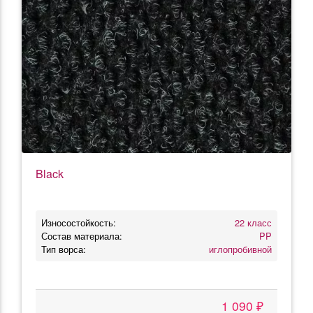
Black
Износостойкость:
22 класс
Состав материала:
PP
Тип ворса:
иглопробивной
1 090 ₽