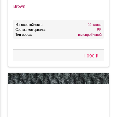
Brown
Износостойкость:
22 класс
Состав материала:
PP
Тип ворса:
иглопробивной
1 090 ₽