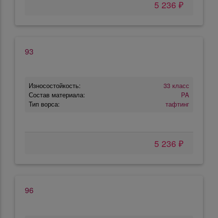
5 236 ₽
93
Износостойкость:
33 класс
Состав материала:
PA
Тип ворса:
тафтинг
5 236 ₽
96