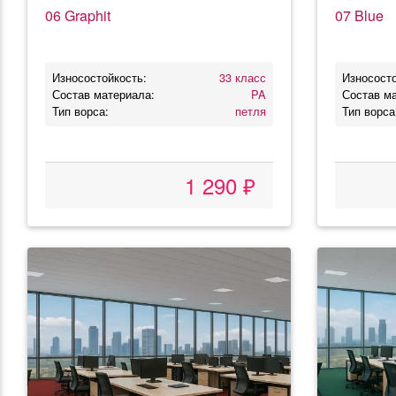
06 Graphit
07 Blue
Износостойкость:
33 класс
Износосто
Состав материала:
PA
Состав м
Тип ворса:
петля
Тип ворса
1 290 ₽