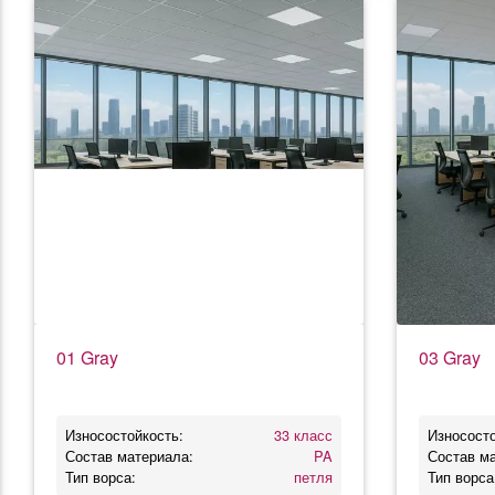
01 Gray
03 Gray
Износостойкость:
33 класс
Износосто
Состав материала:
PA
Состав м
Тип ворса:
петля
Тип ворса