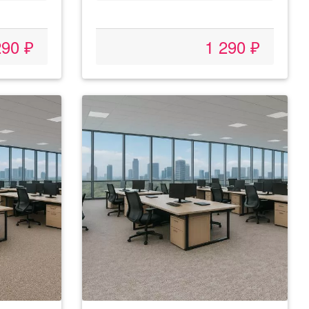
290 ₽
1 290 ₽