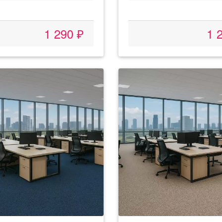
1 290 ₽
1 