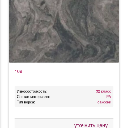
109
Износостойкость:
32 класс
Состав материала:
PA
Тип ворса:
саксони
уточнить цену