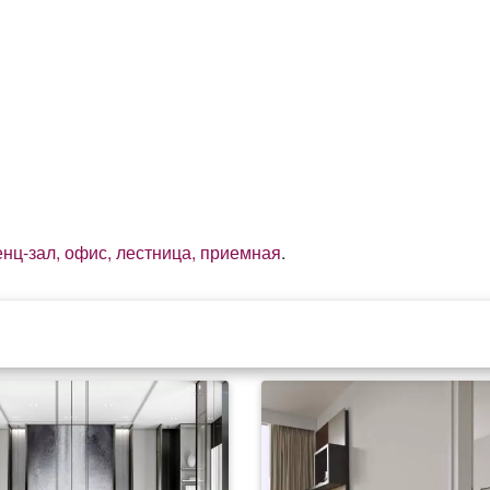
енц-зал, офис, лестница, приемная
.