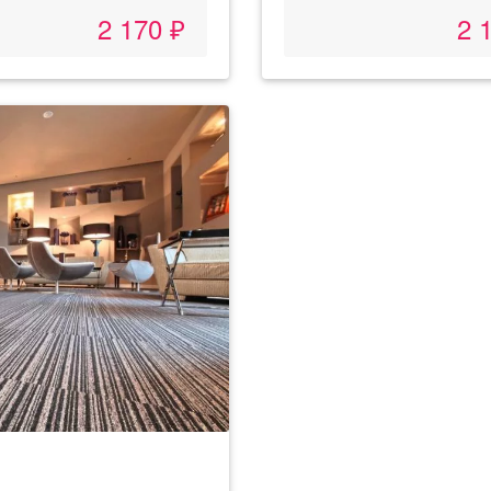
2 170 ₽
2 