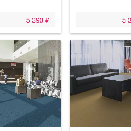
5 390 ₽
5 