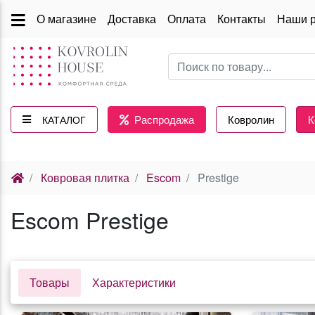
О магазине
Доставка
Оплата
Контакты
Наши 
Распродажа
Ковролин
К
КАТАЛОГ
(current)
Ковровая плитка
Escom
Prestige
Escom Prestige
Товары
Характеристики