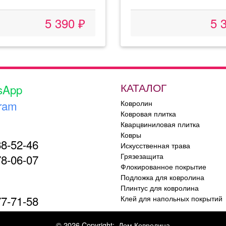
5 390 ₽
5 
КАТАЛОГ
sApp
ram
Ковролин
Ковровая плитка
Кварцвиниловая плитка
Ковры
88-52-46
Искусственная трава
Грязезащита
78-06-07
Флокированное покрытие
Подложка для ковролина
Плинтус для ковролина
77-71-58
Клей для напольных покрытий
© 2026 Copyright:
Дом Ковролина