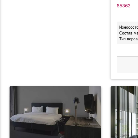
65363
Износосто
Состав м
Тип ворса