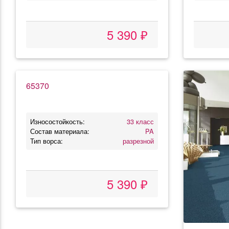
5 390 ₽
65370
Износостойкость:
33 класс
Состав материала:
PA
Тип ворса:
разрезной
5 390 ₽