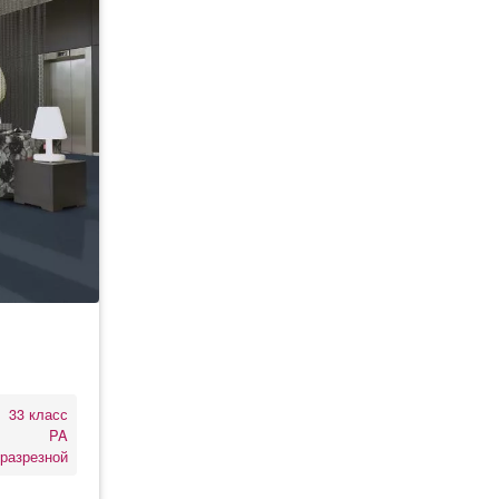
33 класс
PA
разрезной