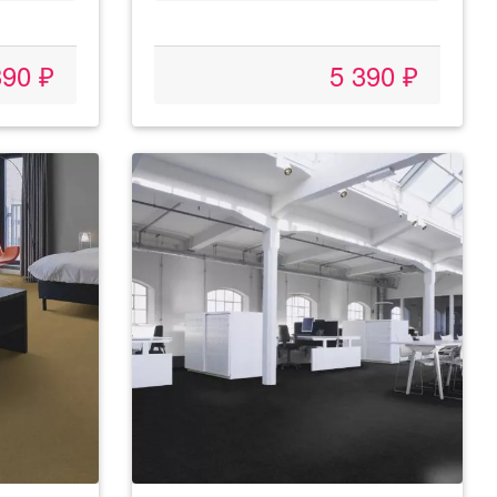
390 ₽
5 390 ₽