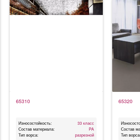
65310
65320
Износостойкость:
33 класс
Износосто
Состав материала:
PA
Состав м
Тип ворса:
разрезной
Тип ворса