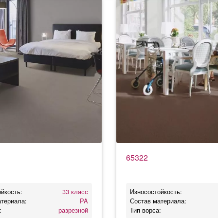
65322
йкость:
33 класс
Износостойкость:
атериала:
PA
Состав материала:
:
разрезной
Тип ворса: