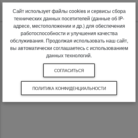
Сайт использует файлы cookies и сервисы сбора
технических данных посетителей (данные об IP-
адресе, местоположении и др.) для обеспечения
Ковровая плитка
Forbo
работоспособности и улучшения качества
обслуживания. Продолжая использовать наш сайт,
вы автоматически соглашаетесь с использованием
данных технологий.
Ковровая плитка Forbo
(274)
СОГЛАСИТЬСЯ
Товары
Коллекции
ПОЛИТИКА КОНФИДЕНЦИАЛЬНОСТИ