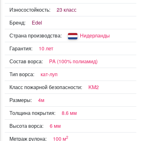
Износостойкость:
23 класс
Бренд:
Edel
Страна производства:
Нидерланды
Гарантия:
10 лет
Состав ворса:
PA (100% полиамид)
Тип ворса:
кат-луп
Класс пожарной безопасности:
KM2
Размеры:
4м
Толщина покрытия:
8.6 мм
Высота ворса:
6 мм
2
Метраж рулона:
100 м