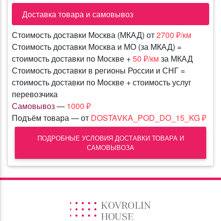
Доставка товара и самовывоз
Стоимость доставки Москва (МКАД) от
2700 ₽/км
Стоимость доставки Москва и МО (за МКАД) =
стоимость доставки по Москве +
50 ₽/км
за МКАД
Стоимость доставки в регионы России и СНГ =
стоимость доставки по Москве + стоимость услуг
перевозчика
Самовывоз
—
1000 ₽
Подъём товара — от
DOSTAVKA_POD_DO_15_KG ₽
ПОДРОБНЫЕ УСЛОВИЯ ДОСТАВКИ ТОВАРА И
САМОВЫВОЗА