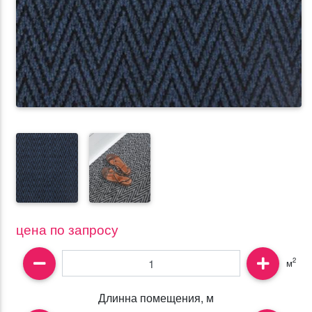
цена по запросу
2
м
Длинна помещения, м