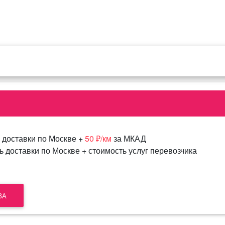
 доставки по Москве +
50 ₽/км
за МКАД
 доставки по Москве + стоимость услуг перевозчика
ЗА