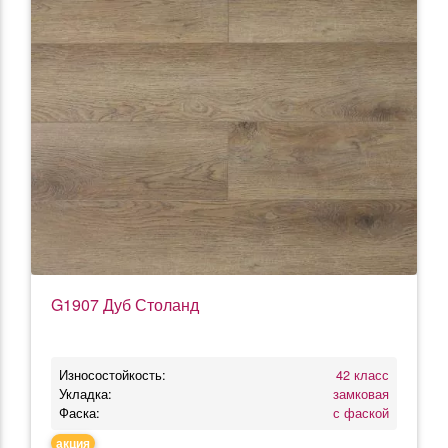
G1907 Дуб Столанд
Износостойкость:
42 класс
Укладка:
замковая
Фаска:
с фаской
акция