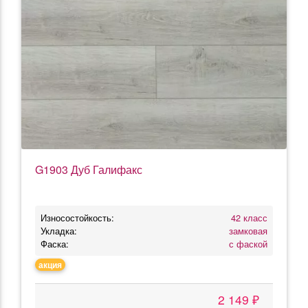
G1903 Дуб Галифакс
Износостойкость:
42 класс
Укладка:
замковая
Фаска:
с фаской
акция
2 149 ₽