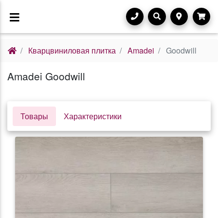
Кварцвиниловая плитка
Amadei
Goodwill
Amadei Goodwill
Товары
Характеристики