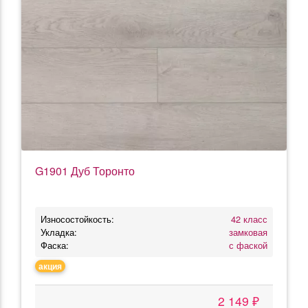
G1901 Дуб Торонто
Износостойкость:
42 класс
Укладка:
замковая
Фаска:
с фаской
акция
2 149 ₽