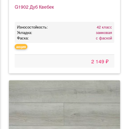
G1902 Дуб Квебек
Износостойкость:
42 класс
Укладка:
замковая
Фаска:
с фаской
акция
2 149 ₽