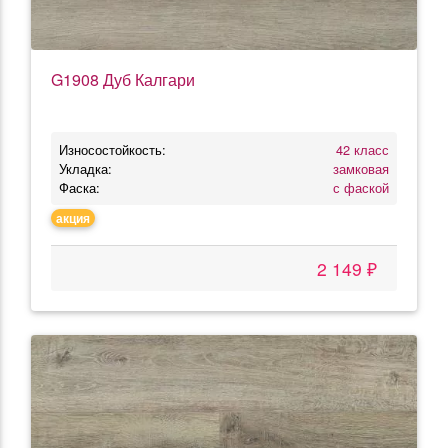
G1908 Дуб Калгари
Износостойкость:
42 класс
Укладка:
замковая
Фаска:
с фаской
акция
2 149 ₽