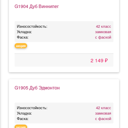
G1904 Дуб Виннипег
Износостойкость:
42 класс
Укладка:
замковая
Фаска:
с фаской
акция
2 149 ₽
G1905 Дуб Эдмонтон
Износостойкость:
42 класс
Укладка:
замковая
Фаска:
с фаской
акция