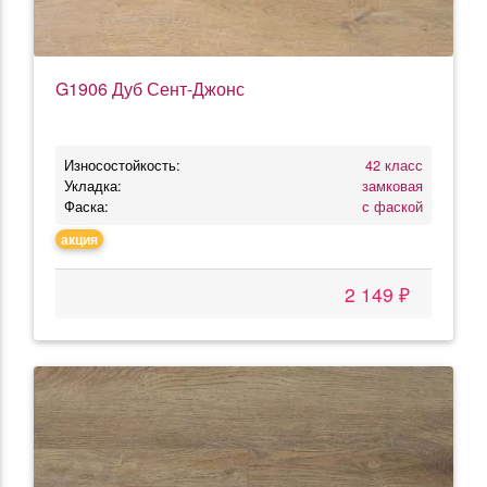
G1906 Дуб Сент-Джонс
Износостойкость:
42 класс
Укладка:
замковая
Фаска:
с фаской
акция
2 149 ₽