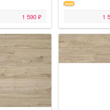
акция
1 590 ₽
1 