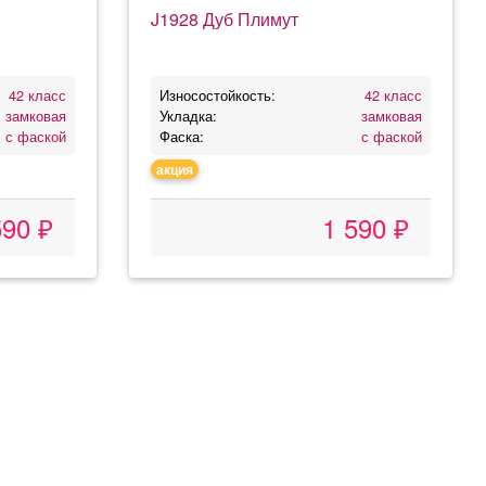
J1928 Дуб Плимут
42 класс
Износостойкость:
42 класс
замковая
Укладка:
замковая
с фаской
Фаска:
с фаской
акция
590 ₽
1 590 ₽