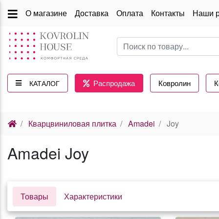
О магазине
Доставка
Оплата
Контакты
Наши 
Распродажа
Ковролин
К
КАТАЛОГ
(current)
Кварцвиниловая плитка
Amadei
Joy
Amadei Joy
Товары
Характеристики