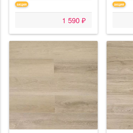
акция
акция
1 590 ₽