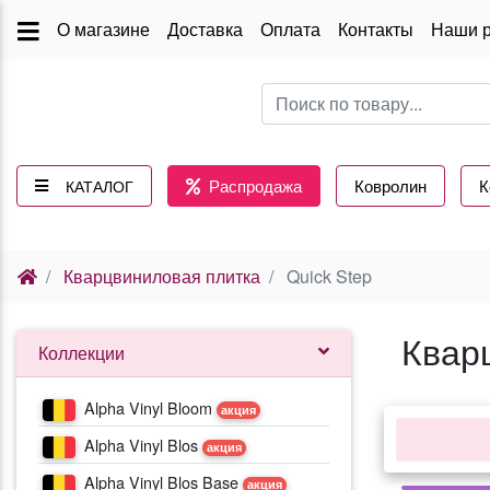
О магазине
Доставка
Оплата
Контакты
Наши 
Распродажа
Ковролин
К
КАТАЛОГ
(current)
Кварцвиниловая плитка
Quick Step
Квар
Коллекции
Alpha Vinyl Bloom
акция
Alpha Vinyl Blos
акция
Alpha Vinyl Blos Base
акция